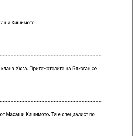
Масаши Кишимото …”
а клана Хюга. Притежателите на Бякоган се
 от Масаши Кишимото. Тя е специалист по