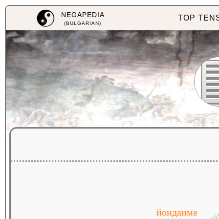
NEGAPEDIA
TOP TEN
(BULGARIAN)
йондаиме
н