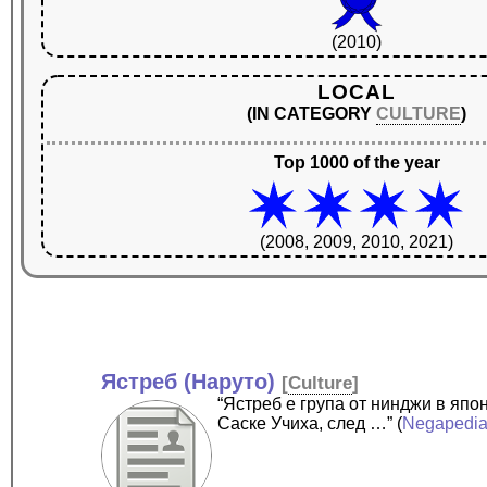
(2010)
LOCAL
(IN CATEGORY
CULTURE
)
Top 1000 of the year
(2008, 2009, 2010, 2021)
Ястреб (Наруто)
[
Culture
]
“Ястреб е група от нинджи в яп
Саске Учиха, след …”
(
Negapedi