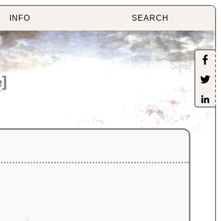
INFO
SEARCH
e
]