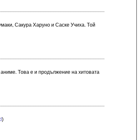
зумаки, Сакура Харуно и Саске Учиха. Той
 аниме. Това е и продължение на хитовата
d
)