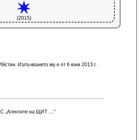
(2015)
стин. Излъчването му е от 6 юни 2013 г.
ABC „Агентите на ЩИТ …”