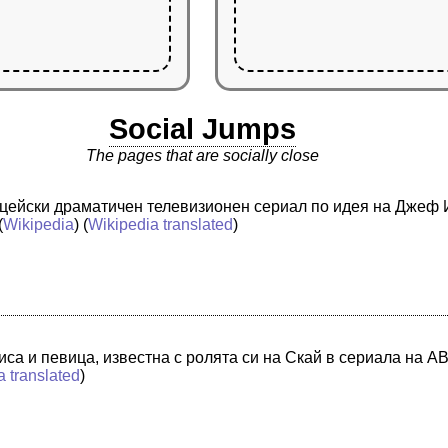
Social Jumps
The pages that are socially close
цейски драматичен телевизионен сериал по идея на Джеф Ий
(
Wikipedia
) (
Wikipedia translated
)
иса и певица, известна с ролята си на Скай в сериала на 
a translated
)