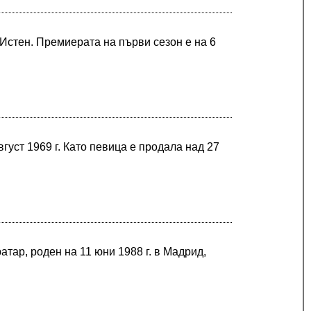
Истен. Премиерата на първи сезон е на 6
густ 1969 г. Като певица е продала над 27
тар, роден на 11 юни 1988 г. в Мадрид,