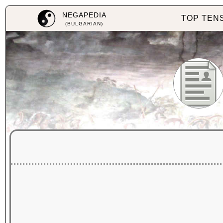
NEGAPEDIA
TOP TEN
(BULGARIAN)
съ