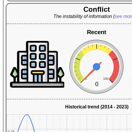
Conflict
The instability of information
(
see mo
Recent
0
100
0
Historical trend (2014 - 2023)