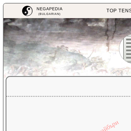
NEGAPEDIA
TOP TEN
(BULGARIAN)
хайбъри