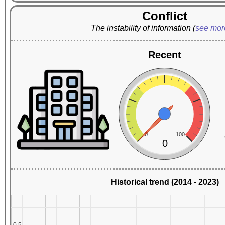
Conflict
The instability of information
(
see mo
Recent
0
100
0
Historical trend (2014 - 2023)