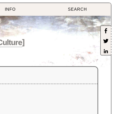
INFO
SEARCH
Culture
]