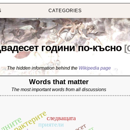
S
CATEGORIES
вадесет години по-късно
[
The hidden information behind the
Wikipedia page
Words that matter
The most important words from all discussions
характерите
следващата
приятели