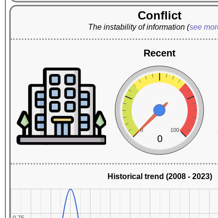
Conflict
The instability of information
(
see mo
Recent
0
100
0
Historical trend (2008 - 2023)