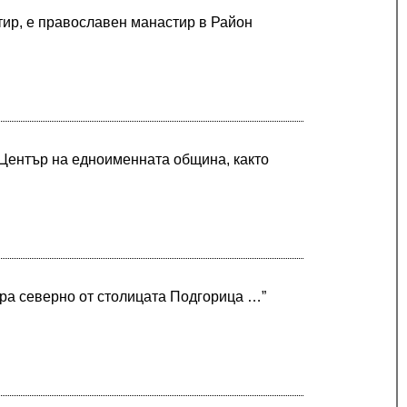
тир, е православен манастир в Район
. Център на едноименната община, както
тра северно от столицата Подгорица …”