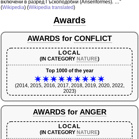
включени в разред Гъскоподобни (Anseriformes). …”
(
Wikipedia
) (
Wikipedia translated
)
Awards
AWARDS
for
CONFLICT
LOCAL
(IN CATEGORY
NATURE
)
Top 1000 of the year
(2014, 2015, 2016, 2017, 2018, 2019, 2020, 2022,
2023)
AWARDS
for
ANGER
LOCAL
(IN CATEGORY
NATURE
)