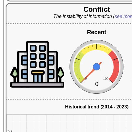
Conflict
The instability of information
(
see mo
Recent
0
100
0
Historical trend (2014 - 2023)