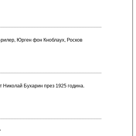
 Брилер, Юрген фон Кноблаух, Росков
т Николай Бухарин през 1925 година.
”