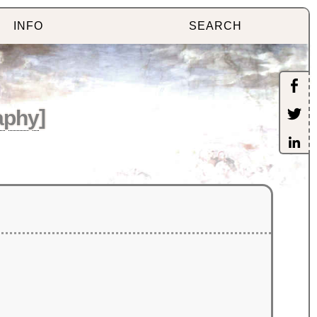
INFO
SEARCH
aphy
]