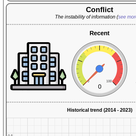
Conflict
The instability of information
(
see mo
Recent
0
100
0
Historical trend (2014 - 2023)