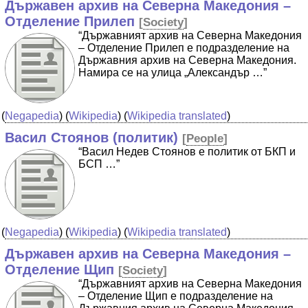
Държавен архив на Северна Македония –
Отделение Прилеп
[
Society
]
“Държавният архив на Северна Македония
– Отделение Прилеп е подразделение на
Държавния архив на Северна Македония.
Намира се на улица „Александър …”
(
Negapedia
) (
Wikipedia
) (
Wikipedia translated
)
Васил Стоянов (политик)
[
People
]
“Васил Недев Стоянов е политик от БКП и
БСП …”
(
Negapedia
) (
Wikipedia
) (
Wikipedia translated
)
Държавен архив на Северна Македония –
Отделение Щип
[
Society
]
“Държавният архив на Северна Македония
– Отделение Щип е подразделение на