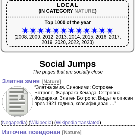
LOCAL
(IN CATEGORY
NATURE
)
Top 1000 of the year
(2008, 2009, 2012, 2013, 2014, 2015, 2016, 2017,
2019, 2020, 2022, 2023)
Social Jumps
The pages that are socially close
Златна змия
[
Nature
]
“Златна змия. Синоними: Островен
Ботропс, Жарарака Кемада, Островна
Жарарака, Златен Ботропс. Видът е описан
през 1921 година, класифициран …”
(
Negapedia
) (
Wikipedia
) (
Wikipedia translated
)
Източна псевдоная
[
Nature
]