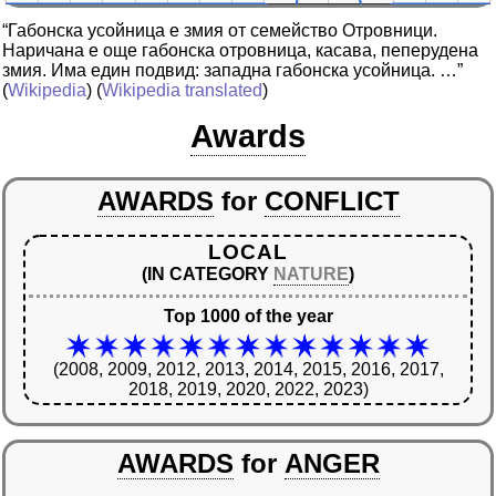
“Габонска усойница е змия от семейство Отровници.
Наричана е още габонска отровница, касава, пеперудена
змия. Има един подвид: западна габонска усойница. …”
(
Wikipedia
) (
Wikipedia translated
)
Awards
AWARDS
for
CONFLICT
LOCAL
(IN CATEGORY
NATURE
)
Top 1000 of the year
(2008, 2009, 2012, 2013, 2014, 2015, 2016, 2017,
2018, 2019, 2020, 2022, 2023)
AWARDS
for
ANGER