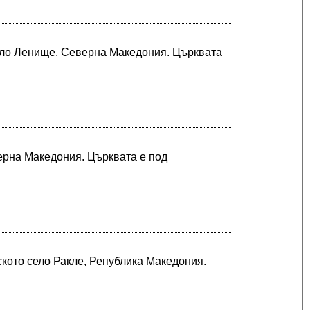
село Ленище, Северна Македония. Църквата
ерна Македония. Църквата е под
ското село Ракле, Република Македония.