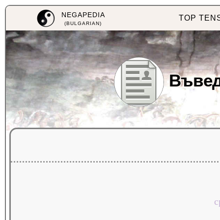
NEGAPEDIA
TOP TEN
(BULGARIAN)
Въвед
с