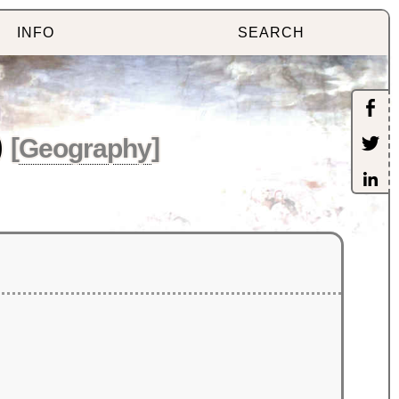
INFO
SEARCH
)
[
Geography
]