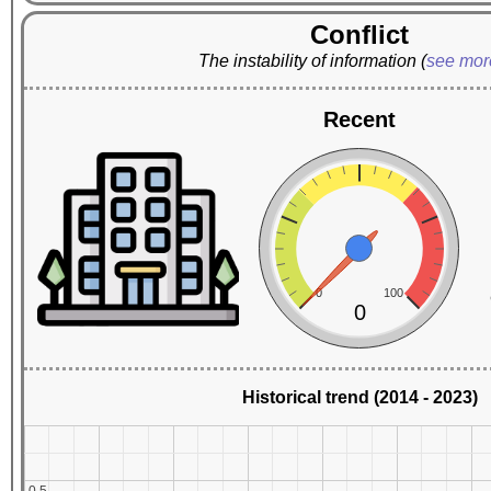
Conflict
The instability of information
(
see mo
Recent
0
100
0
Historical trend (2014 - 2023)