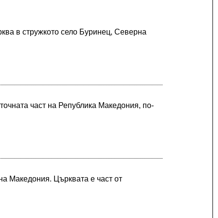
рква в стружкото село Буринец, Северна
точната част на Република Македония, по-
на Македония. Църквата е част от