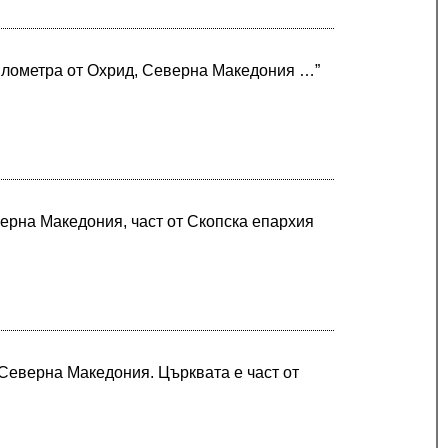
километра от Охрид, Северна Македония …”
верна Македония, част от Скопска епархия
 Северна Македония. Църквата е част от