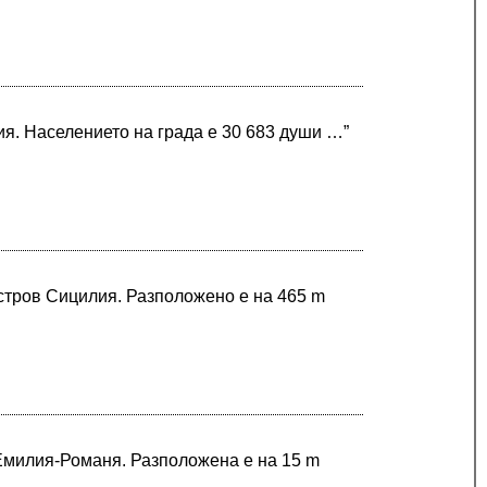
я. Населението на града е 30 683 души …”
остров Сицилия. Разположено е на 465 m
 Емилия-Романя. Разположена е на 15 m