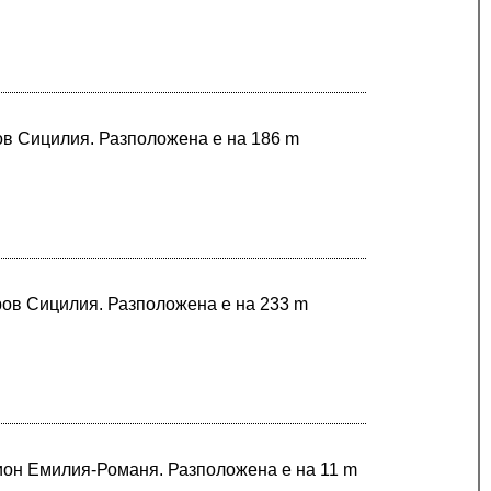
ров Сицилия. Разположена е на 186 m
ров Сицилия. Разположена е на 233 m
гион Емилия-Романя. Разположена е на 11 m