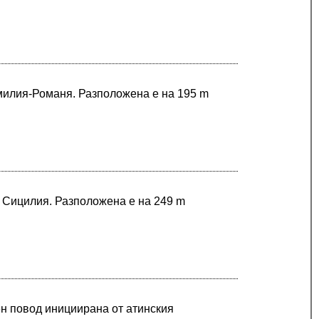
Емилия-Романя. Разположена е на 195 m
в Сицилия. Разположена е на 249 m
н повод инициирана от атинския