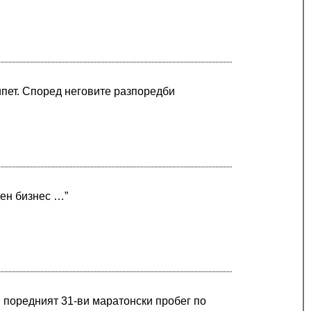
ипет. Според неговите разпоредби
ен бизнес …”
г. поредният 31-ви маратонски пробег по