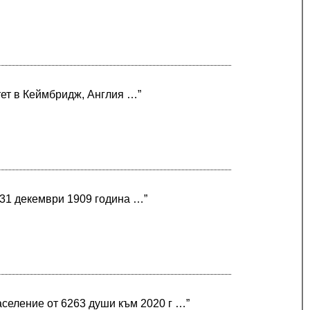
тет в Кеймбридж, Англия …”
 31 декември 1909 година …”
селение от 6263 души към 2020 г …”