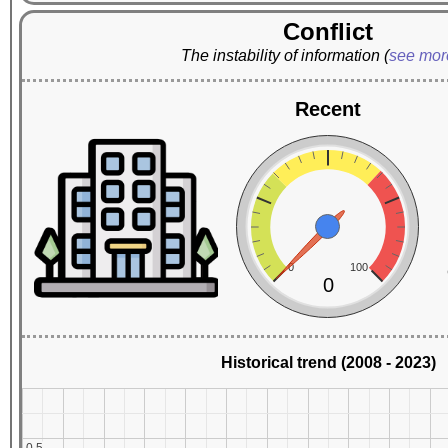
Conflict
The instability of information
(
see mo
Recent
0
100
0
Historical trend (2008 - 2023)