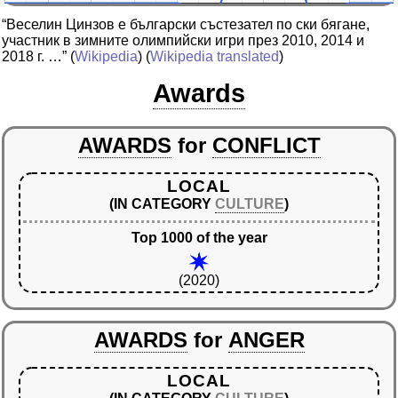
“Веселин Цинзов е български състезател по ски бягане,
участник в зимните олимпийски игри през 2010, 2014 и
2018 г. …”
(
Wikipedia
) (
Wikipedia translated
)
Awards
AWARDS
for
CONFLICT
LOCAL
(IN CATEGORY
CULTURE
)
Top 1000 of the year
(2020)
AWARDS
for
ANGER
LOCAL