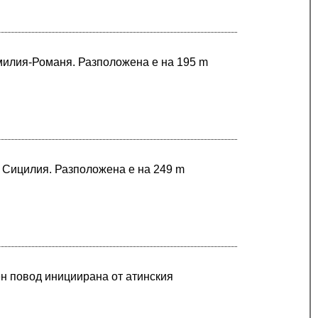
Емилия-Романя. Разположена е на 195 m
в Сицилия. Разположена е на 249 m
н повод инициирана от атинския