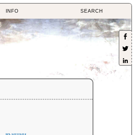
INFO
SEARCH
външни