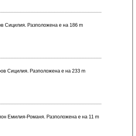
ров Сицилия. Разположена е на 186 m
ров Сицилия. Разположена е на 233 m
гион Емилия-Романя. Разположена е на 11 m