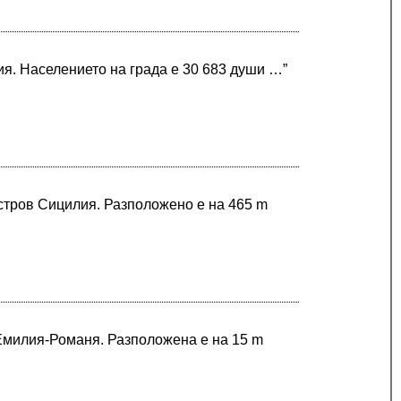
я. Населението на града е 30 683 души …”
остров Сицилия. Разположено е на 465 m
 Емилия-Романя. Разположена е на 15 m