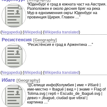
“Юденбург е град в южната част на Австрия.
Разположен е около десния бряг на река
Мур в едноименния окръг Юденбург на
провинция Щирия. Главен …”
(
Negapedia
) (
Wikipedia
) (
Wikipedia translated
)
Ресистенсия
[
Geography
]
“Ресистѐнсия е град в Аржентина …”
(
Negapedia
) (
Wikipedia
) (
Wikipedia translated
)
Ибаге
[
Geography
]
“{{Селище инфо|Колумбия | име = Ибагé |
име-местно = Ibagué | вид = | знаме = Flag of
Tolima.svg | герб = Escudo_de_Ibagué.svg |
девиз = ¡Ibagué, ciudad que vibra! |
картинка …”