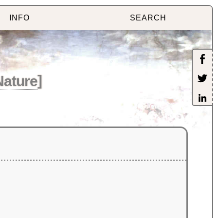
INFO
SEARCH
Nature
]