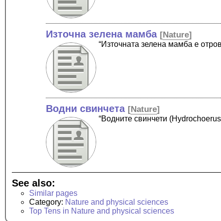
Източна зелена мамба
[
Nature
]
“Източната зелена мамба е отро
Водни свинчета
[
Nature
]
“Водните свинчети (Hydrochoerus
See also:
Similar pages
Category:
Nature and physical sciences
Top Tens in Nature and physical sciences