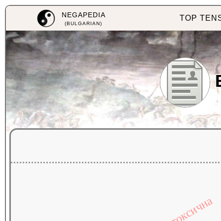
NEGAPEDIA
TOP TEN
(BULGARIAN)
невротоксична