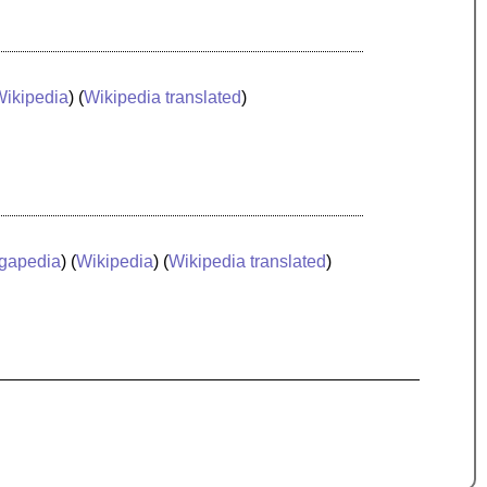
Wikipedia
) (
Wikipedia translated
)
gapedia
) (
Wikipedia
) (
Wikipedia translated
)