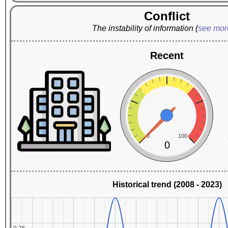
Conflict
The instability of information
(
see mo
Recent
0
100
0
Historical trend (2008 - 2023)