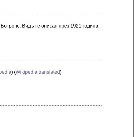
Ботропс. Видът е описан през 1921 година,
pedia
) (
Wikipedia translated
)