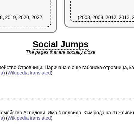
8, 2019, 2020, 2022,
(2008, 2009, 2012, 2013, 
Social Jumps
The pages that are socially close
емейство Отровници. Наричана е още габонска отровница, к
ia
) (
Wikipedia translated
)
 семейство Аспидови. Има 4 подвида. Към рода на Лъжливи
ia
) (
Wikipedia translated
)