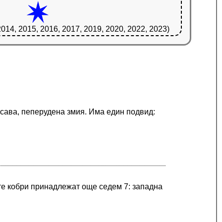
2014, 2015, 2016, 2017, 2019, 2020, 2022, 2023)
асава, пеперудена змия. Има един подвид:
те кобри принадлежат още седем 7: западна