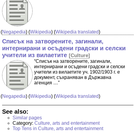
(
Negapedia
) (
Wikipedia
) (
Wikipedia translated
)
Списък на затворените, загинали,
интернирани и осъдени градски и селски
учители из вилаетите
[
Culture
]
“Списък на затворените, загинали,
интернирани и осъдени градски и селски
учители из вилаетите уч. 1902/1903 г. е
документ, съхраняван в Държавна
агенция …”
(
Negapedia
) (
Wikipedia
) (
Wikipedia translated
)
See also:
Similar pages
Category:
Culture, arts and entertainment
Top Tens in Culture, arts and entertainment