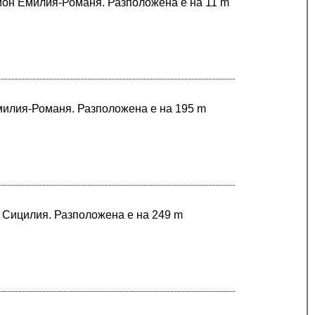
гион Емилия-Романя. Разположена е на 11 m
Емилия-Романя. Разположена е на 195 m
в Сицилия. Разположена е на 249 m