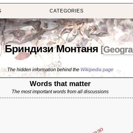
S
CATEGORIES
Бриндизи Монтаня
[
Geogra
The hidden information behind the
Wikipedia page
Words that matter
The most important words from all discussions
село