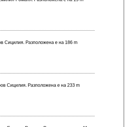
ров Сицилия. Разположена е на 186 m
ров Сицилия. Разположена е на 233 m