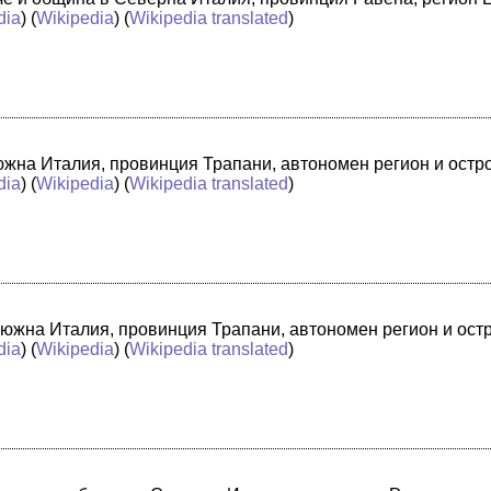
dia
) (
Wikipedia
) (
Wikipedia translated
)
в южна Италия, провинция Трапани, автономен регион и ост
dia
) (
Wikipedia
) (
Wikipedia translated
)
 южна Италия, провинция Трапани, автономен регион и ост
dia
) (
Wikipedia
) (
Wikipedia translated
)