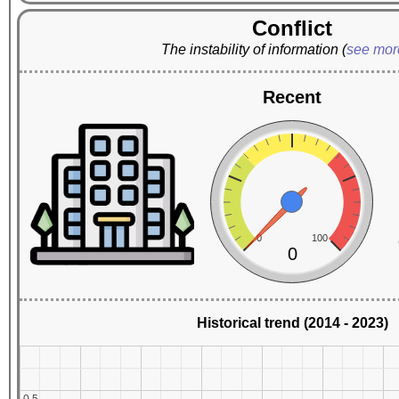
Conflict
The instability of information
(
see mo
Recent
0
100
0
Historical trend (2014 - 2023)