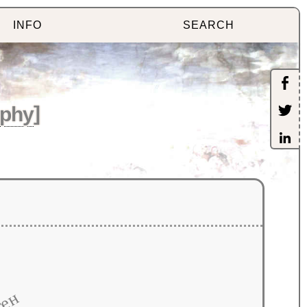
INFO
SEARCH
phy
]