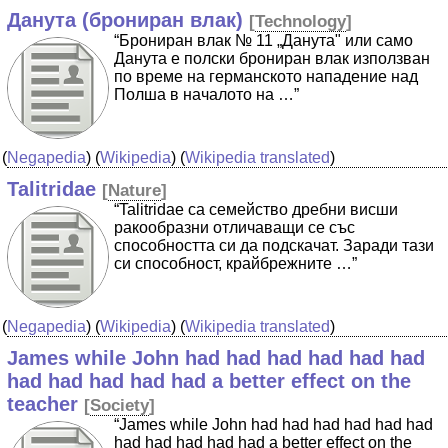
Данута (брониран влак)
[
Technology
]
“Брониран влак № 11 „Данута" или само
Данута е полски брониран влак използван
по време на германското нападение над
Полша в началото на …”
(
Negapedia
) (
Wikipedia
) (
Wikipedia translated
)
Talitridae
[
Nature
]
“Talitridae са семейство дребни висши
ракообразни отличаващи се със
способността си да подскачат. Заради тази
си способност, крайбрежните …”
(
Negapedia
) (
Wikipedia
) (
Wikipedia translated
)
James while John had had had had had had
had had had had had a better effect on the
teacher
[
Society
]
“James while John had had had had had had
had had had had had a better effect on the