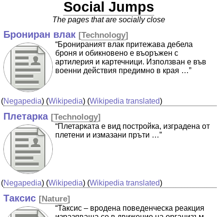
Social Jumps
The pages that are socially close
Брониран влак
[
Technology
]
“Бронираният влак притежава дебела
броня и обикновено е въоръжен с
артилерия и картечници. Използван е във
военни действия предимно в края …”
(
Negapedia
) (
Wikipedia
) (
Wikipedia translated
)
Плетарка
[
Technology
]
“Плетарката е вид постройка, изградена от
плетени и измазани пръти …”
(
Negapedia
) (
Wikipedia
) (
Wikipedia translated
)
Таксис
[
Nature
]
“Та̀ксис – вродена поведенческа реакция
изразяваща се в движение на организъм