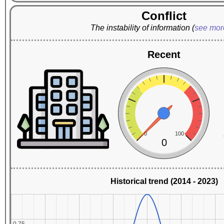
Conflict
The instability of information
(
see mo
Recent
0
100
0
Historical trend (2014 - 2023)