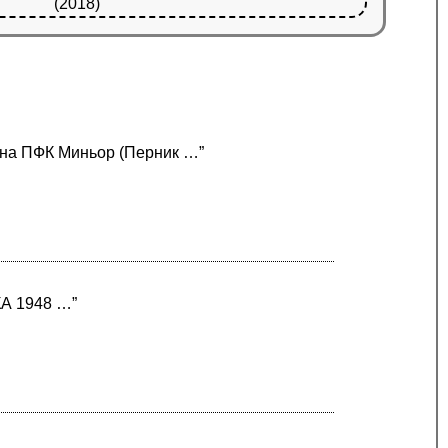
(2018)
а на ПФК Миньор (Перник …”
КА 1948 …”