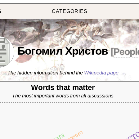
S
CATEGORIES
Богомил Христов
[
Peopl
The hidden information behind the
Wikipedia page
Words that matter
The most important words from all discussions
христ