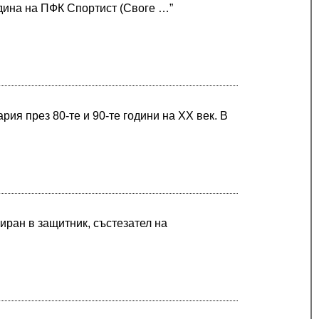
одина на ПФК Спортист (Своге …”
рия през 80-те и 90-те години на ХХ век. В
иран в защитник, състезател на