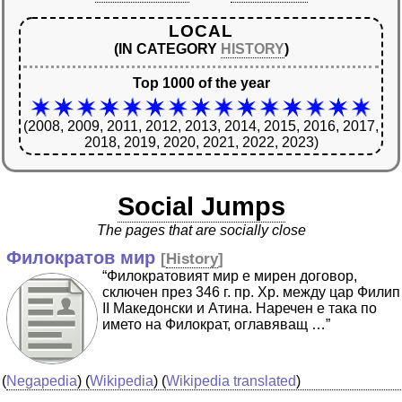
LOCAL
(IN CATEGORY
HISTORY
)
Top 1000 of the year
(2008, 2009, 2011, 2012, 2013, 2014, 2015, 2016, 2017,
2018, 2019, 2020, 2021, 2022, 2023)
Social Jumps
The pages that are socially close
Филократов мир
[
History
]
“Филократовият мир е мирен договор,
сключен през 346 г. пр. Хр. между цар Филип
II Македонски и Атина. Наречен е така по
името на Филократ, оглавяващ …”
(
Negapedia
) (
Wikipedia
) (
Wikipedia translated
)