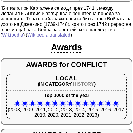
“Битката при Картахена се води през 1741 г. между
Испания и Англия и завършва с решителна победа за
испанците. Това е най-значителната битка през Войната за
ухото на Дженкинс (1739-1748), която през 1742 прераства
в по-мащабната Война за австрийското наследство. …”
(
Wikipedia
) (
Wikipedia translated
)
Awards
AWARDS
for
CONFLICT
LOCAL
(IN CATEGORY
HISTORY
)
Top 1000 of the year
(2008, 2009, 2011, 2012, 2013, 2014, 2015, 2016, 2017,
2019, 2020, 2021, 2022, 2023)