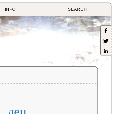
INFO
SEARCH
лец