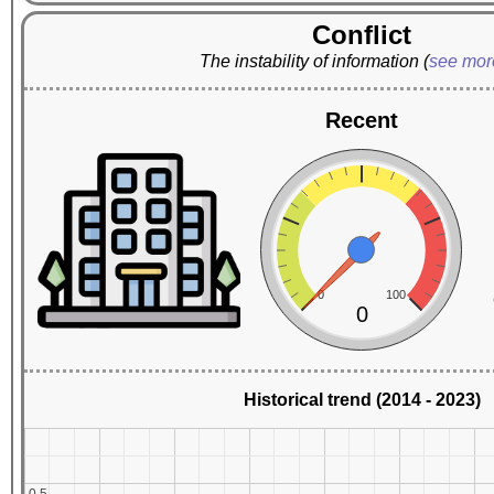
Conflict
The instability of information
(
see mo
Recent
0
100
0
Historical trend (2014 - 2023)