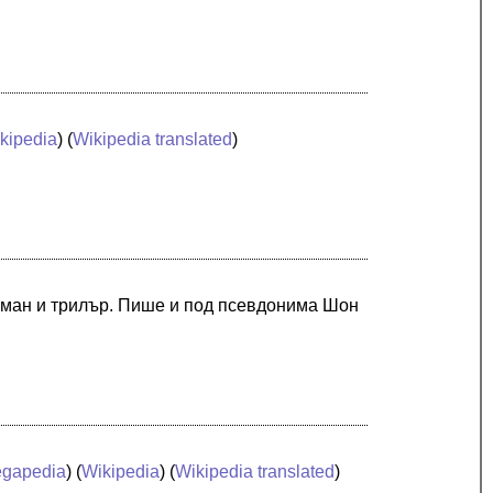
kipedia
) (
Wikipedia translated
)
оман и трилър. Пише и под псевдонима Шон
gapedia
) (
Wikipedia
) (
Wikipedia translated
)