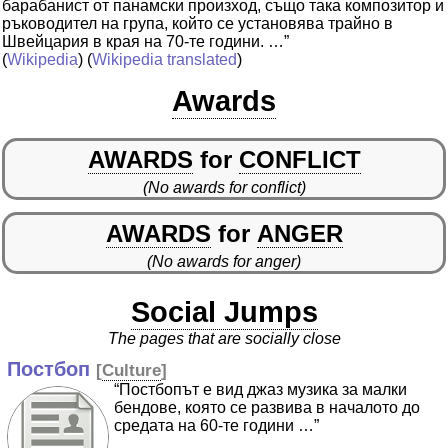
барабанист от панамски произход, също така композитор и
ръководител на група, който се установява трайно в
Швейцария в края на 70-те години. …”
(
Wikipedia
) (
Wikipedia translated
)
Awards
AWARDS
for
CONFLICT
(No awards for conflict)
AWARDS
for
ANGER
(No awards for anger)
Social Jumps
The pages that are socially close
Постбоп
[
Culture
]
“Постбопът е вид джаз музика за малки
бендове, която се развива в началото до
средата на 60-те години …”