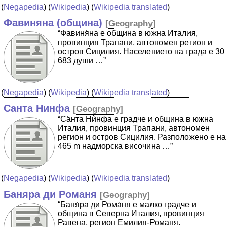
(
Negapedia
) (
Wikipedia
) (
Wikipedia translated
)
Фавиняна (община)
[
Geography
]
“Фавиня̀на е община в южна Италия,
провинция Трапани, автономен регион и
остров Сицилия. Населението на града е 30
683 души …”
(
Negapedia
) (
Wikipedia
) (
Wikipedia translated
)
Санта Нинфа
[
Geography
]
“Са̀нта Нѝнфа е градче и община в южна
Италия, провинция Трапани, автономен
регион и остров Сицилия. Разположено е на
465 m надморска височина …”
(
Negapedia
) (
Wikipedia
) (
Wikipedia translated
)
Баняра ди Романя
[
Geography
]
“Баня̀ра ди Рома̀ня е малко градче и
община в Северна Италия, провинция
Равена, регион Емилия-Романя.