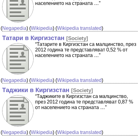
населението на страната …”
(
Negapedia
) (
Wikipedia
) (
Wikipedia translated
)
Татари в Киргизстан
[
Society
]
“Татарите в Киргизстан са малцинство, през
2012 година те представляват 0,52 % от
населението на страната …”
(
Negapedia
) (
Wikipedia
) (
Wikipedia translated
)
Таджики в Киргизстан
[
Society
]
“Таджиките в Киргизстан са малцинство,
през 2012 година те представляват 0,87 %
от населението на страната …”
(
Negapedia
) (
Wikipedia
) (
Wikipedia translated
)