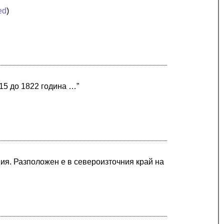
ed
)
15 до 1822 година …”
ия. Разположен е в североизточния край на