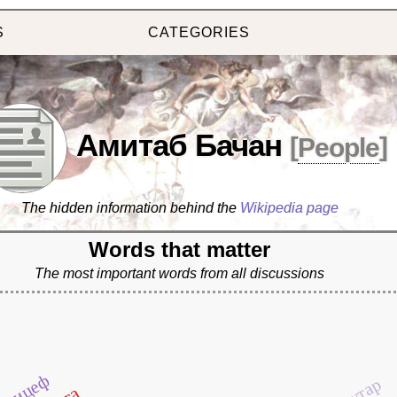
S
CATEGORIES
Амитаб Бачан
[
People
]
The hidden information behind the
Wikipedia page
Words that matter
The most important words from all discussions
уницеф
утар