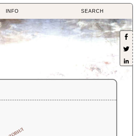
INFO
SEARCH
довил