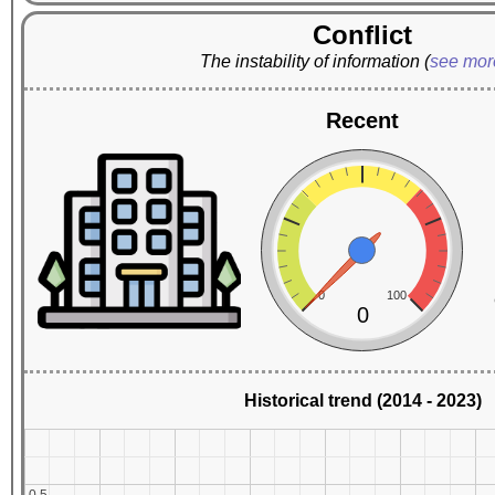
Conflict
The instability of information
(
see mo
Recent
0
100
0
Historical trend (2014 - 2023)