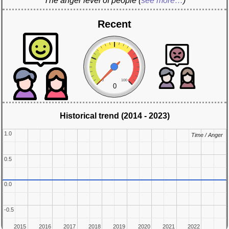
The anger level of people
(
see more…
)
Recent
0
100
0
Historical trend (2014 - 2023)
1.0
1.0
Time / Anger
Time / Anger
0.5
0.5
0.0
0.0
-0.5
-0.5
2015
2015
2016
2016
2017
2017
2018
2018
2019
2019
2020
2020
2021
2021
2022
2022