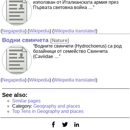
използван от Италианската армия през
Първата световна война …”
(
Negapedia
) (
Wikipedia
) (
Wikipedia translated
)
Водни свинчета
[
Nature
]
“Водните свинчети (Hydrochoerus) са род
бозайници от семейство Свинчета
(Caviidae …”
(
Negapedia
) (
Wikipedia
) (
Wikipedia translated
)
See also:
Similar pages
Category:
Geography and places
Top Tens in Geography and places