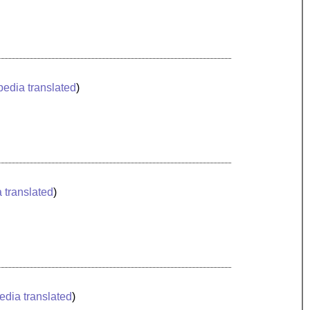
pedia translated
)
 translated
)
edia translated
)