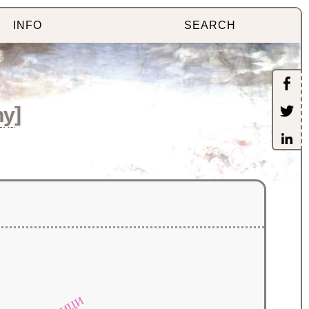
INFO
SEARCH
hy
]