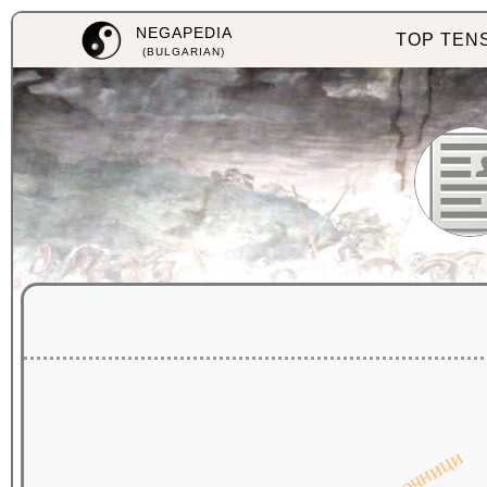
NEGAPEDIA
TOP TEN
(BULGARIAN)
източници