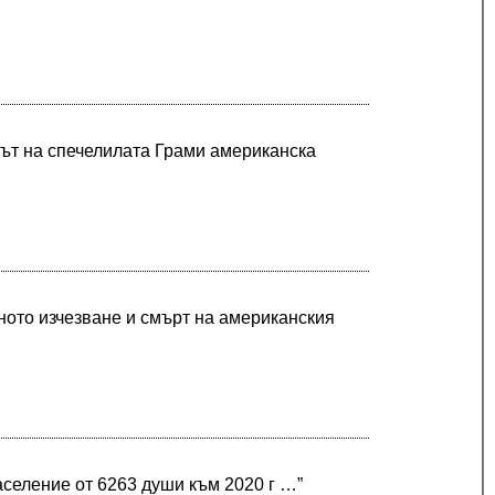
тът на спечелилата Грами американска
ното изчезване и смърт на американския
селение от 6263 души към 2020 г …”