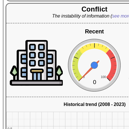
Conflict
The instability of information
(
see mo
Recent
0
100
0
Historical trend (2008 - 2023)