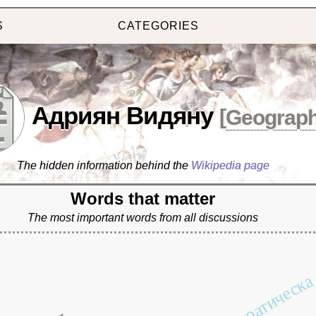
S
CATEGORIES
Адриян Видяну
[
Geograp
The hidden information behind the
Wikipedia page
Words that matter
The most important words from all discussions
демократическа